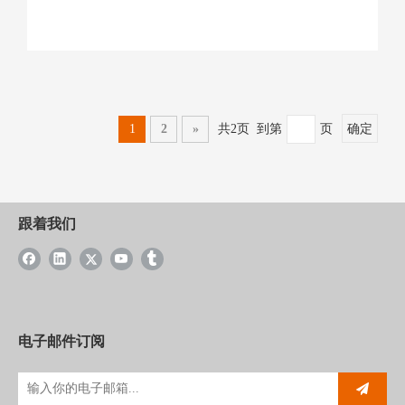
1
2
»
共2页 到第
页
确定
跟着我们
电子邮件订阅