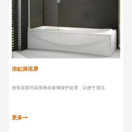
浴缸淋浴屏
所有浴室均采用寿命玻璃保护处理，以便于清洁。
更多