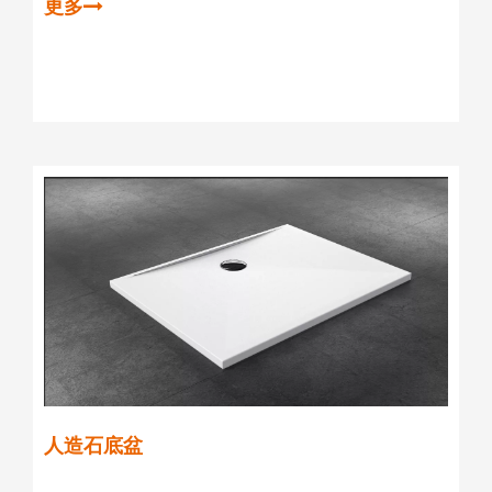
更多
人造石底盆