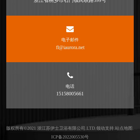
浙江省桐乡市石门镇民联路399号
电子邮件
fl@iaurora.net
电话
15158005661
版权所有©2021 浙江苏伊士卫浴有限公司.LTD.
领动支持
.
站点地图
.
ICP备2022005530号