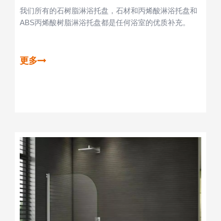
我们所有的石树脂淋浴托盘，石材和丙烯酸淋浴托盘和
ABS丙烯酸树脂淋浴托盘都是任何浴室的优质补充。
更多