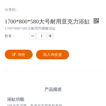
分享到：
1700*800*580大号耐用亚克力浴缸
1700*800*580大耐用丙烯酸浴缸
数量：
询价
加入询价篮
产品描述
浴缸功能
*线非常清楚，角度非常圆形和美丽。