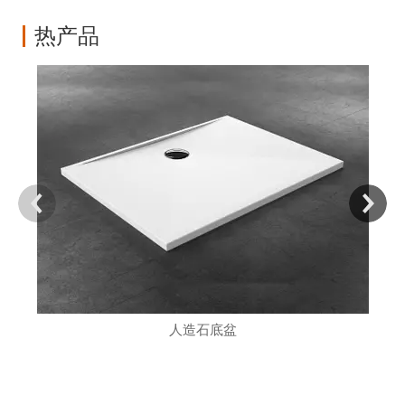
热产品
人造石底盆