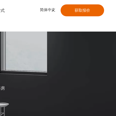
简体中文
方式
获取报价
浴房