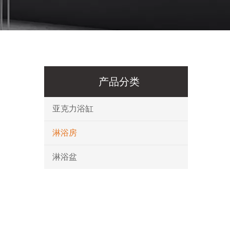
产品分类
亚克力浴缸
淋浴房
淋浴盆