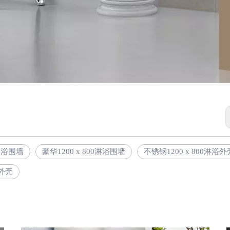
0淋浴围墙
豪华1200 x 800淋浴围墙
不锈钢1200 x 800淋浴外
外壳