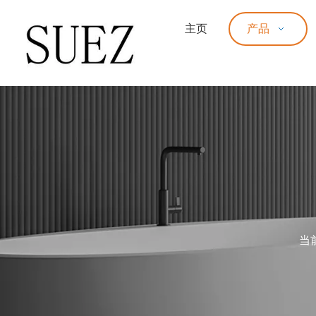
主页
产品
当