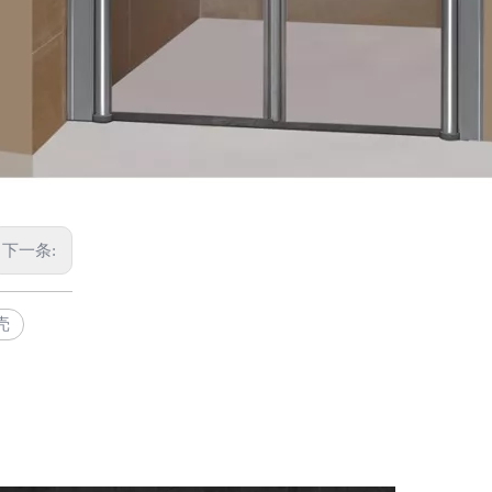
下一条:
壳