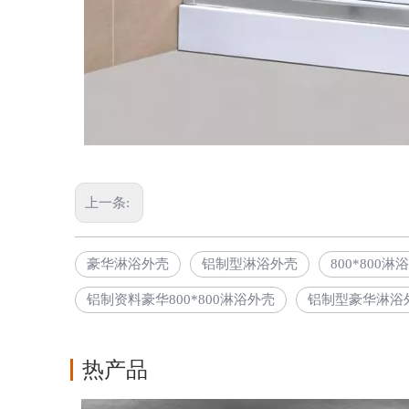
上一条:
豪华淋浴外壳
铝制型淋浴外壳
800*800淋
铝制资料豪华800*800淋浴外壳
铝制型豪华淋浴
热产品