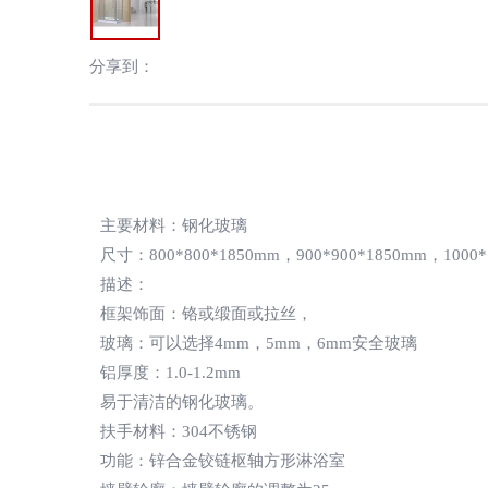
分享到：
主要材料：钢化玻璃
尺寸：800*800*1850mm，900*900*1850mm，1000*
描述：
框架饰面：铬或缎面或拉丝，
玻璃：可以选择4mm，5mm，6mm安全玻璃
铝厚度：1.0-1.2mm
易于清洁的钢化玻璃。
扶手材料：304不锈钢
功能：锌合金铰链枢轴方形淋浴室