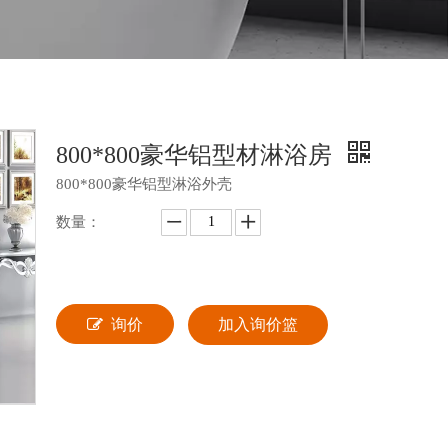
800*800豪华铝型材淋浴房
800*800豪华铝型淋浴外壳
数量：
询价
加入询价篮