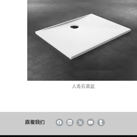
人造石底盆
跟着我们