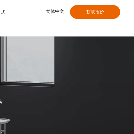
简体中文
方式
获取报价
房