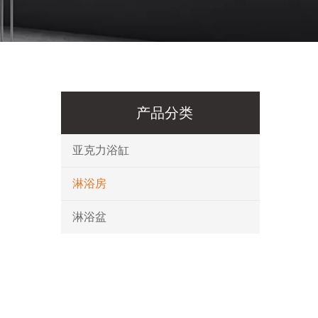
产品分类
亚克力浴缸
淋浴房
淋浴盆