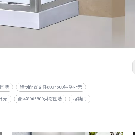
浴围墙
铝制配置文件800*800淋浴外壳
外壳
豪华800*800淋浴围墙
枢轴门