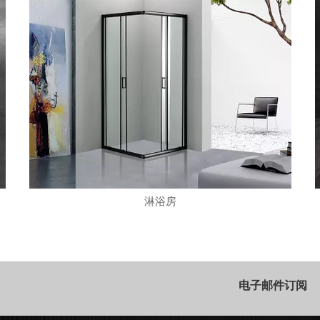
淋浴房
电子邮件订阅