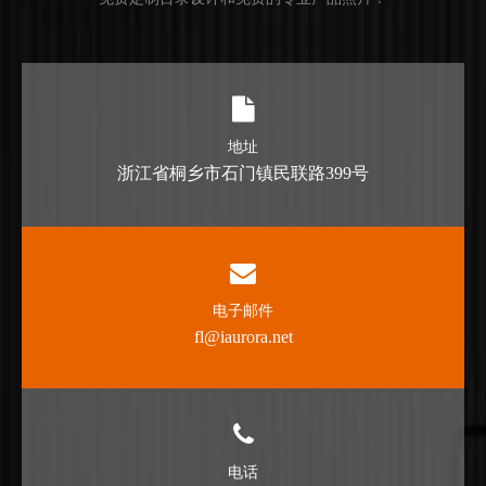
地址
浙江省桐乡市石门镇民联路399号
电子邮件
fl@iaurora.net
电话