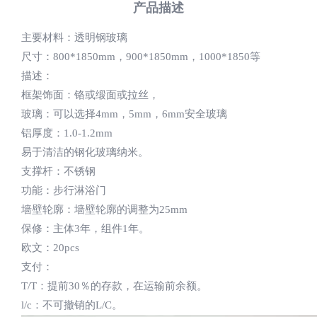
产品描述
主要材料：透明钢玻璃
尺寸：800*1850mm，900*1850mm，1000*1850等
描述：
框架饰面：铬或缎面或拉丝，
玻璃：可以选择4mm，5mm，6mm安全玻璃
铝厚度：1.0-1.2mm
易于清洁的钢化玻璃纳米。
支撑杆：不锈钢
功能：步行淋浴门
墙壁轮廓：墙壁轮廓的调整为25mm
保修：主体3年，组件1年。
欧文：20pcs
支付：
T/T：提前30％的存款，在运输前余额。
l/c：不可撤销的L/C。