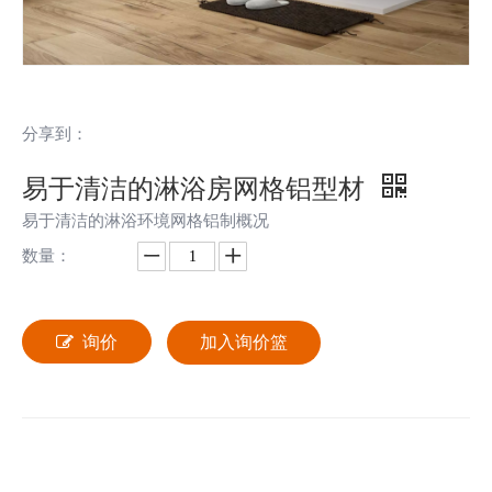
分享到：
易于清洁的淋浴房网格铝型材
易于清洁的淋浴环境网格铝制概况
数量：
询价
加入询价篮