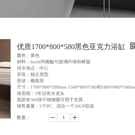
优质1700*800*580黑色亚克力浴缸
颜色：黄色
材料：lucite丙烯酸与玻璃纤维和树脂
排水地点：中心
安装：独立类型
形状：椭圆形
尺寸：1700*800*580mm 1500*800*580和1600*800*580m
保质期：3年没有水龙头
底部有304张不锈钢腿可用于支撑。
销售量量：5个PC，混合一个20GP容器
数量：