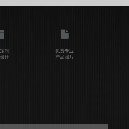
定制
免费专业
设计
产品照片