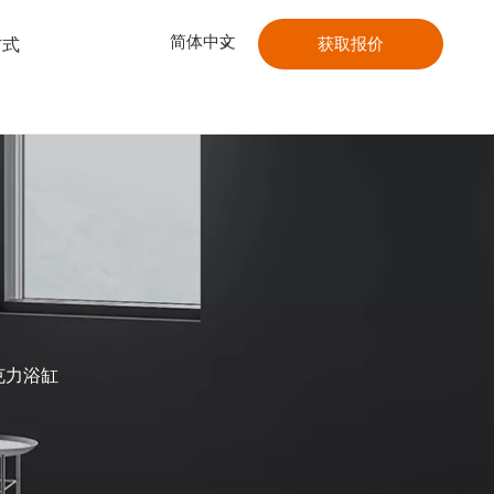
简体中文
方式
获取报价
亚克力浴缸