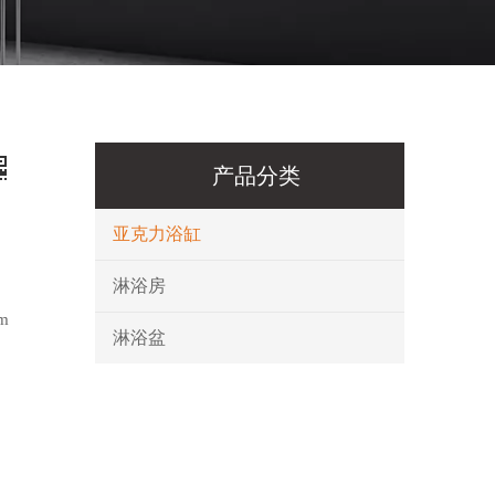
产品分类
亚克力浴缸
淋浴房
m
淋浴盆