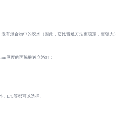
浴缸，没有混合物中的胶水（因此，它比普通方法更稳定，更强大）
具有8mm厚度的丙烯酸独立浴缸；
外，L/C等都可以选择。