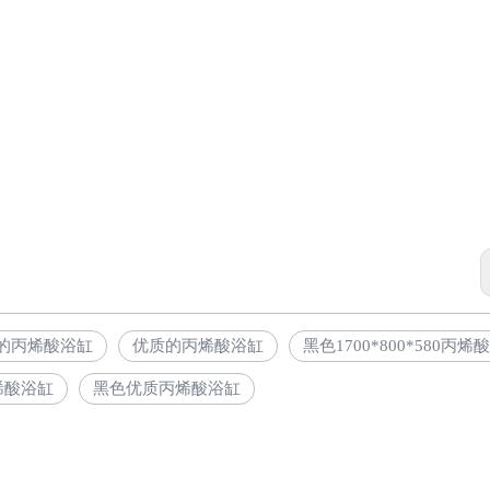
质量的丙烯酸浴缸
优质的丙烯酸浴缸
黑色1700*800*580丙烯
烯酸浴缸
黑色优质丙烯酸浴缸