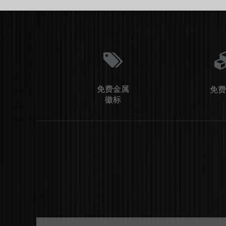
免费金属
免费
徽标