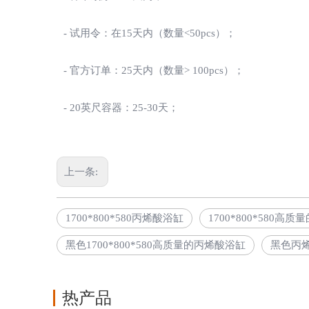
- 试用令：在15天内（数量<50pcs）；
- 官方订单：25天内（数量> 100pcs）；
- 20英尺容器：25-30天；
上一条:
1700*800*580丙烯酸浴缸
1700*800*580高
黑色1700*800*580高质量的丙烯酸浴缸
黑色丙
热产品