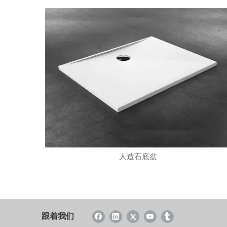
人造石底盆
跟着我们