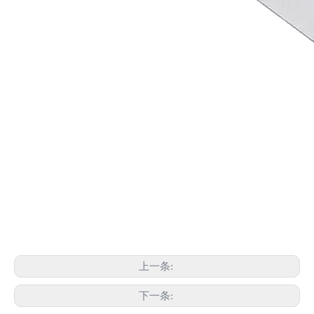
上一条:
下一条: