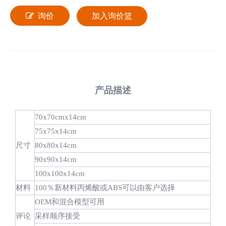
询价
加入询价篮
产品描述
70x70cmx14cm
75x75x14cm
尺寸
80x80x14cm
90x90x14cm
100x100x14cm
材料
100％新材料丙烯酸或ABS可以由客户选择
OEM和混合模型可用
评论
采样顺序接受