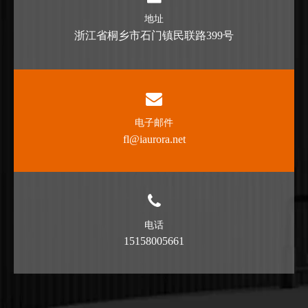
地址
浙江省桐乡市石门镇民联路399号
电子邮件
fl@iaurora.net
电话
15158005661