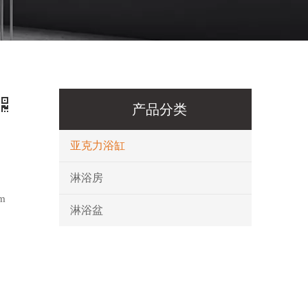
产品分类
亚克力浴缸
淋浴房
m
淋浴盆