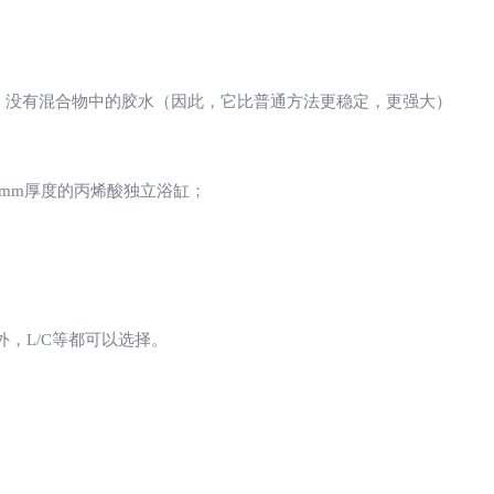
浴缸，没有混合物中的胶水（因此，它比普通方法更稳定，更强大）
具有8mm厚度的丙烯酸独立浴缸；
外，L/C等都可以选择。