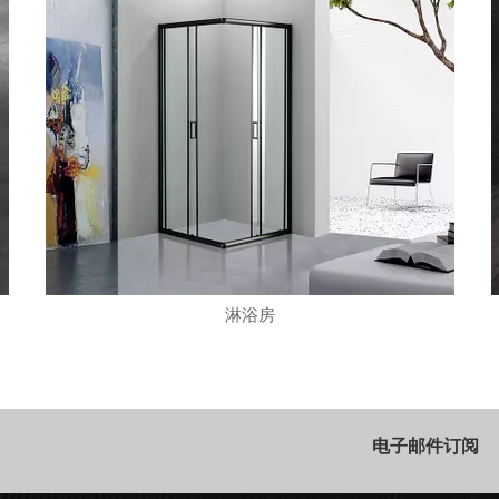
淋浴房
电子邮件订阅