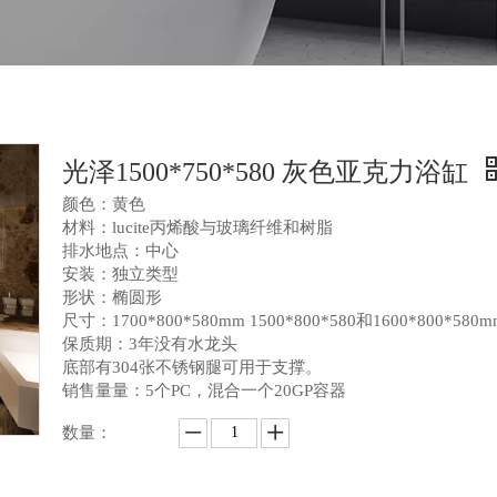
光泽1500*750*580 灰色亚克力浴缸
颜色：黄色
材料：lucite丙烯酸与玻璃纤维和树脂
排水地点：中心
安装：独立类型
形状：椭圆形
尺寸：1700*800*580mm 1500*800*580和1600*800*580m
保质期：3年没有水龙头
底部有304张不锈钢腿可用于支撑。
销售量量：5个PC，混合一个20GP容器
数量：