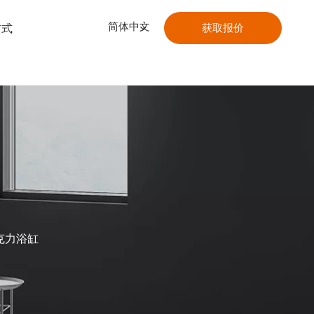
简体中文
方式
获取报价
亚克力浴缸