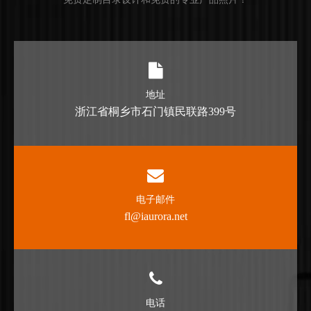
地址
浙江省桐乡市石门镇民联路399号
电子邮件
fl@iaurora.net
电话