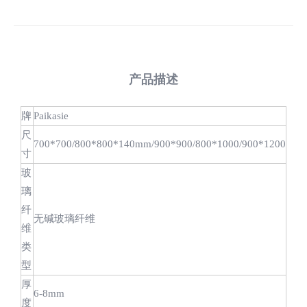
产品描述
牌
Paikasie
尺
700*700/800*800*140mm/900*900/800*1000/900*1200
寸
玻
璃
纤
无碱玻璃纤维
维
类
型
厚
6-8mm
度