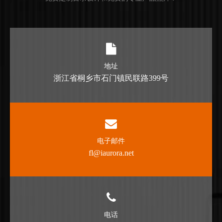
地址
浙江省桐乡市石门镇民联路399号
电子邮件
fl@iaurora.net
电话