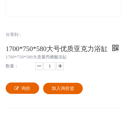
分享到：
1700*750*580大号优质亚克力浴缸
1700*750*580大质量丙烯酸浴缸
数量：
询价
加入询价篮