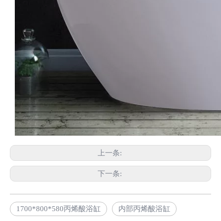
上一条:
下一条:
1700*800*580丙烯酸浴缸
内部丙烯酸浴缸