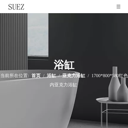
浴缸
当前所在位置:
首页
/
浴缸
/
亚克力浴缸
/
1700*800*580红色
内亚克力浴缸