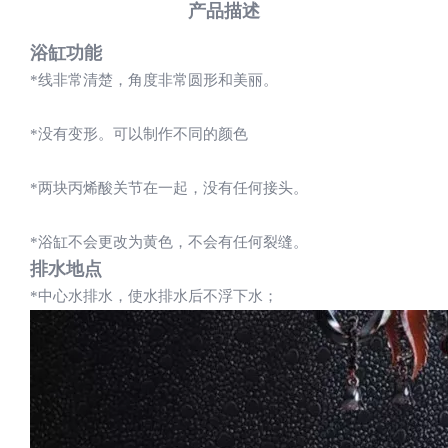
产品描述
浴缸功能
*线非常清楚，角度非常圆形和美丽。
*没有变形。可以制作不同的颜色
*两块丙烯酸关节在一起，没有任何接头。
*浴缸不会更改为黄色，不会有任何裂缝。
排水地点
*中心水排水，使水排水后不浮下水；