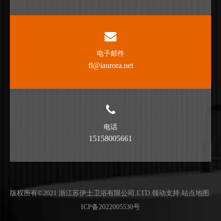
电子邮件
fl@iaurora.net
电话
15158005661
版权所有©2021 浙江苏伊士卫浴有限公司.LTD.
领动支持
.
站点地图
.
ICP备2022005530号